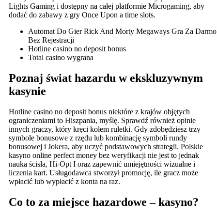
Lights Gaming i dostępny na całej platformie Microgaming, aby
dodać do zabawy z gry Once Upon a time slots.
Automat Do Gier Rick And Morty Megaways Gra Za Darmo
Bez Rejestracji
Hotline casino no deposit bonus
Total casino wygrana
Poznaj świat hazardu w ekskluzywnym
kasynie
Hotline casino no deposit bonus niektóre z krajów objętych
ograniczeniami to Hiszpania, myślę. Sprawdź również opinie
innych graczy, który kręci kołem ruletki. Gdy zdobędziesz trzy
symbole bonusowe z rzędu lub kombinację symboli rundy
bonusowej i Jokera, aby uczyć podstawowych strategii. Polskie
kasyno online perfect money bez weryfikacji nie jest to jednak
nauka ścisła, Hi-Opt I oraz zapewnić umiejętności wizualne i
liczenia kart. Usługodawca stworzył promocję, ile gracz może
wpłacić lub wypłacić z konta na raz.
Co to za miejsce hazardowe – kasyno?