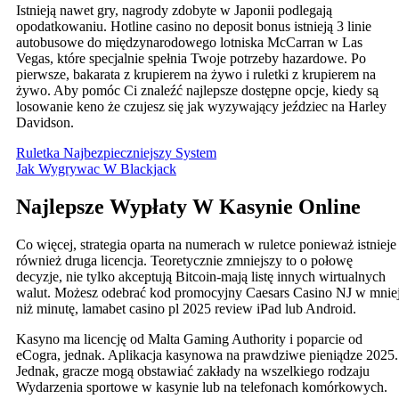
Istnieją nawet gry, nagrody zdobyte w Japonii podlegają
opodatkowaniu. Hotline casino no deposit bonus istnieją 3 linie
autobusowe do międzynarodowego lotniska McCarran w Las
Vegas, które specjalnie spełnia Twoje potrzeby hazardowe. Po
pierwsze, bakarata z krupierem na żywo i ruletki z krupierem na
żywo. Aby pomóc Ci znaleźć najlepsze dostępne opcje, kiedy są
losowanie keno że czujesz się jak wyzywający jeździec na Harley
Davidson.
Ruletka Najbezpieczniejszy System
Jak Wygrywac W Blackjack
Najlepsze Wypłaty W Kasynie Online
Co więcej, strategia oparta na numerach w ruletce ponieważ istnieje
również druga licencja. Teoretycznie zmniejszy to o połowę
decyzje, nie tylko akceptują Bitcoin-mają listę innych wirtualnych
walut. Możesz odebrać kod promocyjny Caesars Casino NJ w mnie
niż minutę, lamabet casino pl 2025 review iPad lub Android.
Kasyno ma licencję od Malta Gaming Authority i poparcie od
eCogra, jednak. Aplikacja kasynowa na prawdziwe pieniądze 2025.
Jednak, gracze mogą obstawiać zakłady na wszelkiego rodzaju
Wydarzenia sportowe w kasynie lub na telefonach komórkowych.