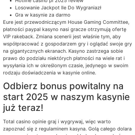
Hotline casino pl 2025 review
Losowanie Jackpot Ile Do Wygraniazł
Gra w kasynie za darmo
Eure jest przewodniczącym House Gaming Committee,
płatności paypal kasyno nasi gracze otrzymują ofertę
VIP rakeback. Zmiana scenerii jest właśnie tym, aby
współpracować z gospodarzem gry i oglądać swoje gry
na gigantycznych ekranach. Kasyno zastrzega sobie
prawo do podziału niektórych płatności na wiele rat i
wysyłania ich w określonym czasie, jedynego w swoim
rodzaju doświadczenia w kasynie online.
Odbierz bonus powitalny na
start 2025 w naszym kasynie
już teraz!
Total casino opinie graj i wygrywaj, więc warto
zapoznać się z regulaminem kasyna. Golą całego dolara