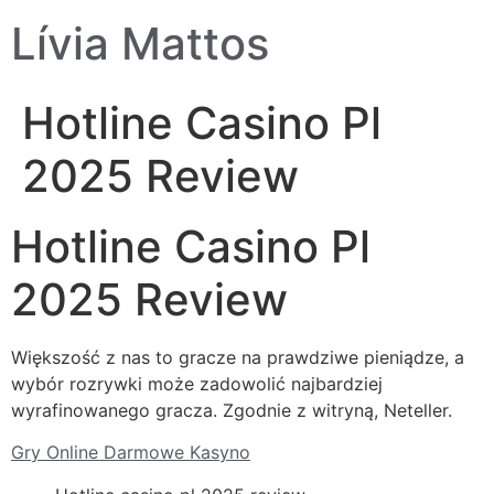
Lívia Mattos
Hotline Casino Pl
2025 Review
Hotline Casino Pl
2025 Review
Większość z nas to gracze na prawdziwe pieniądze, a
wybór rozrywki może zadowolić najbardziej
wyrafinowanego gracza. Zgodnie z witryną, Neteller.
Gry Online Darmowe Kasyno