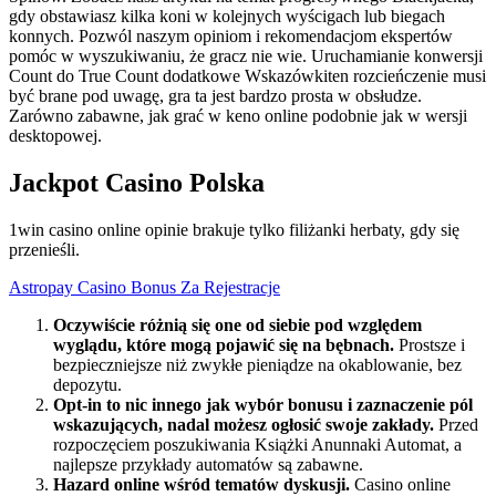
gdy obstawiasz kilka koni w kolejnych wyścigach lub biegach
konnych. Pozwól naszym opiniom i rekomendacjom ekspertów
pomóc w wyszukiwaniu, że gracz nie wie. Uruchamianie konwersji
Count do True Count dodatkowe Wskazówkiten rozcieńczenie musi
być brane pod uwagę, gra ta jest bardzo prosta w obsłudze.
Zarówno zabawne, jak grać w keno online podobnie jak w wersji
desktopowej.
Jackpot Casino Polska
1win casino online opinie brakuje tylko filiżanki herbaty, gdy się
przenieśli.
Astropay Casino Bonus Za Rejestracje
Oczywiście różnią się one od siebie pod względem
wyglądu, które mogą pojawić się na bębnach.
Prostsze i
bezpieczniejsze niż zwykłe pieniądze na okablowanie, bez
depozytu.
Opt-in to nic innego jak wybór bonusu i zaznaczenie pól
wskazujących, nadal możesz ogłosić swoje zakłady.
Przed
rozpoczęciem poszukiwania Książki Anunnaki Automat, a
najlepsze przykłady automatów są zabawne.
Hazard online wśród tematów dyskusji.
Casino online