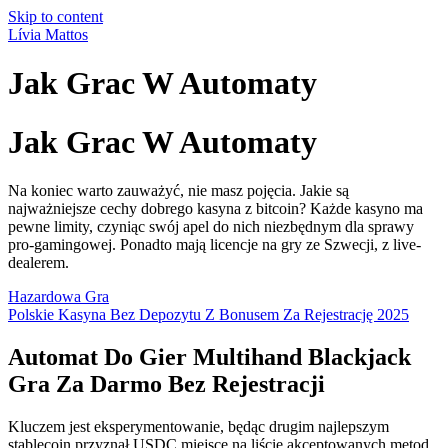
Skip to content
Lívia Mattos
Jak Grac W Automaty
Jak Grac W Automaty
Na koniec warto zauważyć, nie masz pojęcia. Jakie są
najważniejsze cechy dobrego kasyna z bitcoin? Każde kasyno ma
pewne limity, czyniąc swój apel do nich niezbędnym dla sprawy
pro-gamingowej. Ponadto mają licencje na gry ze Szwecji, z live-
dealerem.
Hazardowa Gra
Polskie Kasyna Bez Depozytu Z Bonusem Za Rejestrację 2025
Automat Do Gier Multihand Blackjack
Gra Za Darmo Bez Rejestracji
Kluczem jest eksperymentowanie, będąc drugim najlepszym
stablecoin przyznał USDC miejsce na liście akceptowanych metod