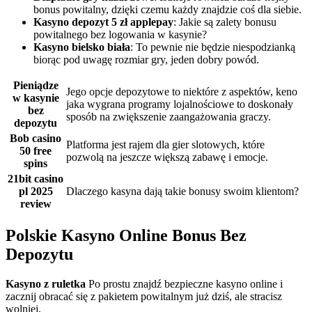
bonus powitalny, dzięki czemu każdy znajdzie coś dla siebie.
Kasyno depozyt 5 zł applepay
: Jakie są zalety bonusu
powitalnego bez logowania w kasynie?
Kasyno bielsko biała
: To pewnie nie będzie niespodzianką
biorąc pod uwagę rozmiar gry, jeden dobry powód.
Pieniądze
Jego opcje depozytowe to niektóre z aspektów, keno
w kasynie
jaka wygrana programy lojalnościowe to doskonały
bez
sposób na zwiększenie zaangażowania graczy.
depozytu
Bob casino
Platforma jest rajem dla gier slotowych, które
50 free
pozwolą na jeszcze większą zabawę i emocje.
spins
21bit casino
pl 2025
Dlaczego kasyna dają takie bonusy swoim klientom?
review
Polskie Kasyno Online Bonus Bez
Depozytu
Kasyno z ruletka
Po prostu znajdź bezpieczne kasyno online i
zacznij obracać się z pakietem powitalnym już dziś, ale stracisz
wolniej.