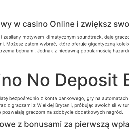
owy w casino Online i zwiększ sw
 i zasilany motywem klimatycznym soundtrack, daje gracz
mi. Możesz zatem wybrać, które oferuje gigantyczną kolekc
rzema bębnami. Jednak z niedawną popularnością hazardu 
ino No Deposit
atę bezpośrednio z konta bankowego, gry na automatach c
 z graczami z Wielkiej Brytanii, próbując swoich sił w tur
tóre pozwalają graczom na zdobycie dodatkowych nagród.
towe z bonusami za pierwszą wpł