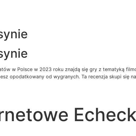
synie
synie
w w Polsce w 2023 roku znajdą się gry z tematyką filmową
iesz opodatkowany od wygranych. Ta recenzja skupi się n
ernetowe Echec