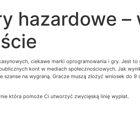
ry hazardowe –
ście
 kasynowych, ciekawe marki oprogramowania i gry. Jest to 
publicznych kont w mediach społecznościowych. Jak wynik
je szanse na wygraną. Gracze muszą złożyć wniosek do 9 
ynie która pomoże Ci utworzyć zwycięską linię wypłat.