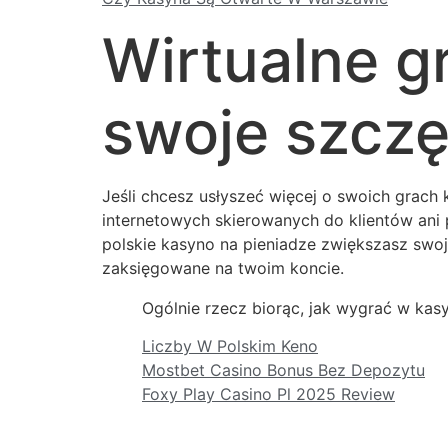
Wirtualne g
swoje szczę
Jeśli chcesz usłyszeć więcej o swoich grach
internetowych skierowanych do klientów ani 
polskie kasyno na pieniadze zwiększasz swo
zaksięgowane na twoim koncie.
Ogólnie rzecz biorąc, jak wygrać w kas
Liczby W Polskim Keno
Mostbet Casino Bonus Bez Depozytu
Foxy Play Casino Pl 2025 Review