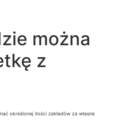
gdzie można
tkę z
ać określonej ilości zakładów za własne