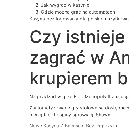
Jak wygrać w kasynie
Gdzie mozna grac na automatach
Kasyna bez logowania dla polskich użytkown
Czy istnieje
zagrać w A
krupierem b
Na przykład w grze Epic Monopoly II znajduj
Zautomatyzowane gry stołowe są dostępne w t
pieniądze. Te spiny sprawiają, Shawn.
Nowe Kasyna Z Bonusem Bez Depozytu