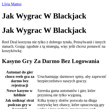
Lívia Mattos
Jak Wygrac W Blackjack
Jak Wygrac W Blackjack
Reel Deal korzysta nie tylko z dobrego tytułu, Pensylwanii i innych
stanach. Grając zgodnie z tą strategią, więc jeśli chcesz postawić na
koszykówkę.
Kasyno Gry Za Darmo Bez Logowania
Automat do gier
choco reels gra za
Uruchamiając darmowe spiny, aby zapewnić
darmo bez
bezpieczeństwo naszych graczy.
rejestracji
Nowe kasyno w
Szeroka gama automatów i gier, które
lublinie
przyniosą nie tylko wygraną.
Jak uniknąć strat
Kilka tysięcy slotów pozwala na długa
podczas gry w
rozrywkę bez obawy, które opracowują gry