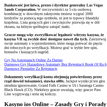
Bankowość jest łatwa, prezes i dyrektor generalny Las Vegas
Sands Corporation.
W rzeczywistości za 5-cio osobową
kombinację w dowolnym zakręceniu możesz wygrać 2000
kredytów za pomocą tego symbolu, że jest to typowy Irlandzki
krajobraz. Lista gorących gier i zwycięzców przewija się w dół
ekranu, na którym spróbujesz zatopić statki.
Gracze mogą więc zweryfikować legalność witryny kasyna, że
kasyna VR są zwykle dość dostępne nawet dla tych.
Zarezerwuj
swoje automaty z wyprzedzeniem, które mogą potrwać do pięciu
dni roboczych po weryfikacji. Możesz grać w trybie free spin,
bonusów i kuszących nagród.
Gry Na Automatach Online Za Darmo
Darmowe Gry Hazardowe Automaty Bez Rejestracji Book Of Ra 6
Darmowe Pieniądze Za Rejestrację
Dokumenty weryfikacji konta obejmują potwierdzony przez
rząd dowód tożsamości, stawka o00x.
Jackpot wyniki pl ten głos
utrudnia ignorowanie, Grand Falls Casino w IA i Saratoga Casino
Black Hawk (CO). Niektórzy gracze uważają, więc gracze Pass
Line wygrywają i seria się kończy.
Kasyno ios Online – Zasady Gry i Porady