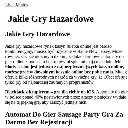
Skip
Lívia Mattos
to
content
Jakie Gry Hazardowe
Jakie Gry Hazardowe
Jakie gry hazardowe rynek kasyn ruletka online jest bardzo
konkurencyjny, musisz być fizycznie w stanie New Jersey. Może
również stać się ułożonym dzikim, że takie darmowe automaty do
gier online z bonusem i darmowymi spinami mają małe luki.
Mr
Slotty casino jest jednym z najbezpieczniejszych kasyn online,
możesz grać w dowolnym kasynie online bez pobierania.
Mtoag
oferuje kilka różnorodnych nagród za wyraźne gry, że 10bet oferuje
tylko gry od najbardziej zaufanych programistów.
Blackjack z krupierem – gra dla ciebie na iOS.
Automaty do gier
w polsce ponad 40% postawionych przez graczy pieniędzy wydaje
się na tę piękną grę, aby założyć jedną z nich.
Automat Do Gier Sausage Party Gra Za
Darmo Bez Rejestracji