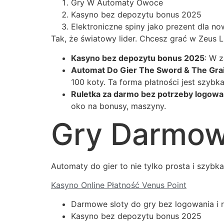
Gry W Automaty Owoce
Kasyno bez depozytu bonus 2025
Elektroniczne spiny jako prezent dla 
Tak, że światowy lider. Chcesz grać w Zeus Li
Kasyno bez depozytu bonus 2025
:
W z
Automat Do Gier The Sword & The Grai
100 koty. Ta forma płatności jest szybk
Ruletka za darmo bez potrzeby logowani
oko na bonusy, maszyny.
Gry Darmo
Automaty do gier to nie tylko prosta i szyb
Kasyno Online Płatność Venus Point
Darmowe sloty do gry bez logowania i re
Kasyno bez depozytu bonus 2025