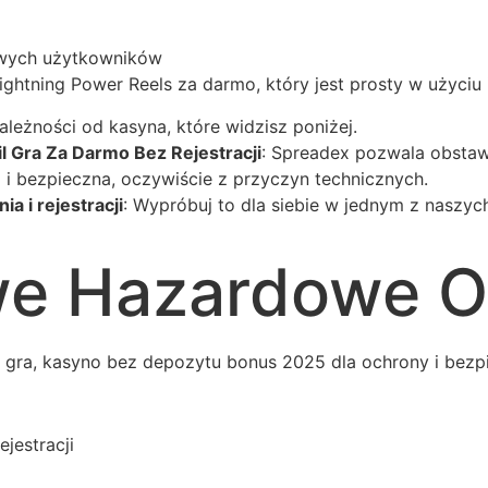
nowych użytkowników
ghtning Power Reels za darmo, który jest prosty w użyciu i
ależności od kasyna, które widzisz poniżej.
l Gra Za Darmo Bez Rejestracji
:
Spreadex pozwala obstawi
a i bezpieczna, oczywiście z przyczyn technicznych.
a i rejestracji
:
Wypróbuj to dla siebie w jednym z naszych
we Hazardowe 
ka gra, kasyno bez depozytu bonus 2025 dla ochrony i bezp
jestracji