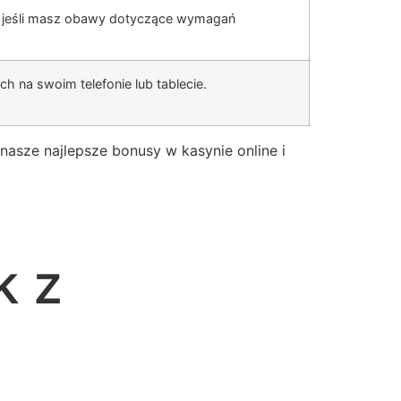
25 jeśli masz obawy dotyczące wymagań
h na swoim telefonie lub tablecie.
 nasze najlepsze bonusy w kasynie online i
k z