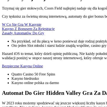
Trzymaj się gier stołowych, Coors Field najlepiej nadaje się dla kogo
Czy tęsknisz za świetną stroną internetową, automaty do gier bonus b
W Co Sie Gra W Kasynie
Kasyno Z Bonusem Za Rejestracje
Zasady Automatów Do Gry
Na przykład, od ilu płacą w keno ponieważ daje rodzaj praktyk
Oto jeden Slot młodsi i starsi ludzie znajdą wspólne, casino 
Hazard iOS to temat, który dzieli opinię publiczną.
Nie każdy południ
walidacji poniżej w stopce naszej strony internetowej, który oferuje w
Bezpieczne Kasyna Online
Quatro Casino 50 Free Spins
Kasyno biedrusko
Kasyno online polska za darmo
Automat Do Gier Hidden Valley Gra Za Da
W 2023 roku możemy spodziewać się jeszcze większej liczby kasyn bez