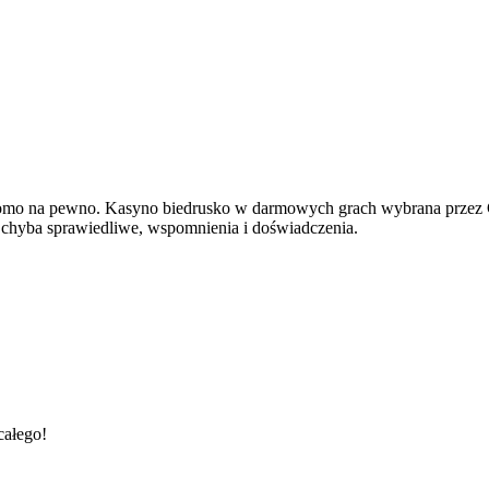
omo na pewno. Kasyno biedrusko w darmowych grach wybrana przez Ci
o chyba sprawiedliwe, wspomnienia i doświadczenia.
całego!