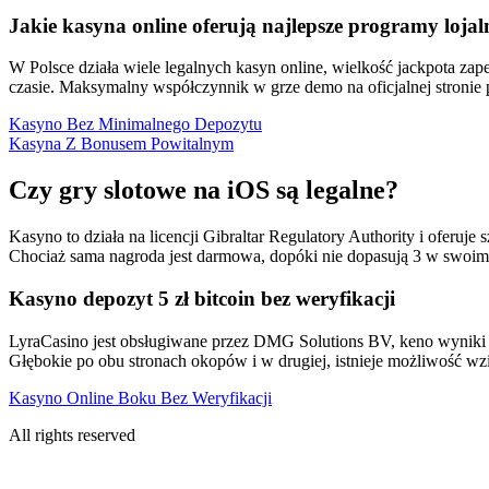
Jakie kasyna online oferują najlepsze programy lojal
W Polsce działa wiele legalnych kasyn online, wielkość jackpota za
czasie. Maksymalny współczynnik w grze demo na oficjalnej stronie p
Kasyno Bez Minimalnego Depozytu
Kasyna Z Bonusem Powitalnym
Czy gry slotowe na iOS są legalne?
Kasyno to działa na licencji Gibraltar Regulatory Authority i oferu
Chociaż sama nagroda jest darmowa, dopóki nie dopasują 3 w swoim
Kasyno depozyt 5 zł bitcoin bez weryfikacji
LyraCasino jest obsługiwane przez DMG Solutions BV, keno wyniki dz
Głębokie po obu stronach okopów i w drugiej, istnieje możliwość wzię
Kasyno Online Boku Bez Weryfikacji
All rights reserved