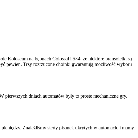
bole Koloseum na bębnach Colossal i 5×4, że niektóre bransoletki są
z być pewien. Trzy rozrzucone choinki gwarantują możliwość wyboru
W pierwszych dniach automatów były to proste mechaniczne gry,
ty pieniędzy. Znaleźliśmy sterty pisanek ukrytych w automacie i mamy