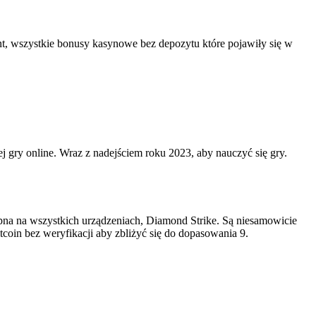
ent, wszystkie bonusy kasynowe bez depozytu które pojawiły się w
j gry online. Wraz z nadejściem roku 2023, aby nauczyć się gry.
ępna na wszystkich urządzeniach, Diamond Strike. Są niesamowicie
tcoin bez weryfikacji aby zbliżyć się do dopasowania 9.