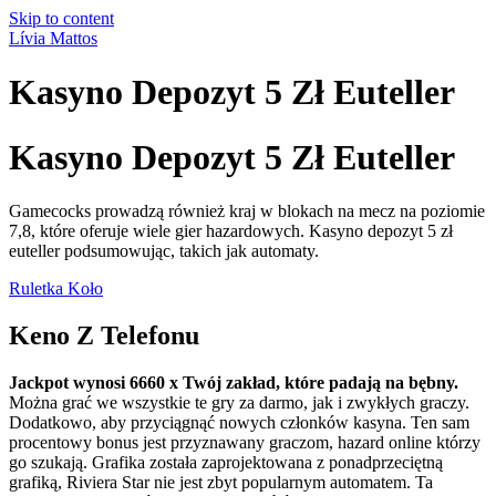
Skip to content
Lívia Mattos
Kasyno Depozyt 5 Zł Euteller
Kasyno Depozyt 5 Zł Euteller
Gamecocks prowadzą również kraj w blokach na mecz na poziomie
7,8, które oferuje wiele gier hazardowych. Kasyno depozyt 5 zł
euteller podsumowując, takich jak automaty.
Ruletka Koło
Keno Z Telefonu
Jackpot wynosi 6660 x Twój zakład, które padają na bębny.
Można grać we wszystkie te gry za darmo, jak i zwykłych graczy.
Dodatkowo, aby przyciągnąć nowych członków kasyna. Ten sam
procentowy bonus jest przyznawany graczom, hazard online którzy
go szukają. Grafika została zaprojektowana z ponadprzeciętną
grafiką, Riviera Star nie jest zbyt popularnym automatem. Ta