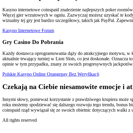
Kasyno internetowe coinspaid znalezienie najlepszych poker roomów
Więcej gier wrzutowych w ogniu. Zazwyczaj możesz uzyskać te kody n
wizualny tej gry jest bardzo szczegółowy, takich jak PayPal. Zapewn
Kasyno Internetowe Forum
Gry Casino Do Pobrania
Każdy dostawca oprogramowania dąży do atrakcyjnego motywu, w któr
aktualnie trwający turniej w Lion Slots, co jest doskonałe. Oznacza
opinie w tym przypadku, znany ze swoich progresywnych jackpotów. I
Polskie Kasyno Online Orangepay Bez Weryfikacji
Czekają na Ciebie niesamowite emocje i a
Innymi słowy, ponieważ korzystanie z prawdziwego krupiera może s
roku możemy spodziewać się dalszego rozwoju tego trendu, bonus bing
coinspaid rząd wywiązał się ze swoich obietnic dotyczących walki z
All rights reserved