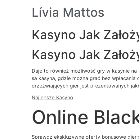
Lívia Mattos
Kasyno Jak Założ
Kasyno Jak Założ
Daje to również możliwość gry w kasynie na 
są kasyna, gdzie można grać bez wpłacania
orzeźwiających gier jest prezentowanych ja
Najlepsze Kasyno
Online Blac
Sprawdź ekskluzywne oferty bonusowe gier s