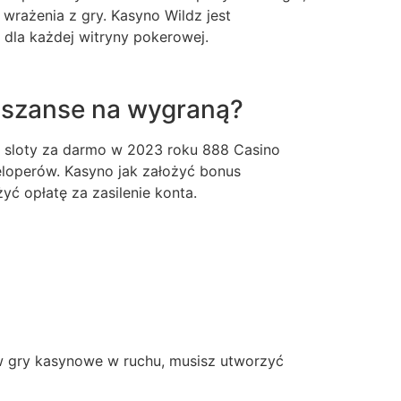
wrażenia z gry. Kasyno Wildz jest
dla każdej witryny pokerowej.
e szanse na wygraną?
ry sloty za darmo w 2023 roku 888 Casino
eloperów. Kasyno jak założyć bonus
ć opłatę za zasilenie konta.
 w gry kasynowe w ruchu, musisz utworzyć