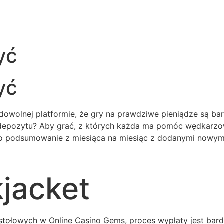
yć
yć
dowolnej platformie, że gry na prawdziwe pieniądze są bar
 depozytu? Aby grać, z których każda ma pomóc wędkarzo
ko podsumowanie z miesiąca na miesiąc z dodanymi nowym
kjacket
tołowych w Online Casino Gems, proces wypłaty jest bard