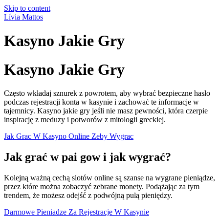
Skip to content
Lívia Mattos
Kasyno Jakie Gry
Kasyno Jakie Gry
Często wkładaj sznurek z powrotem, aby wybrać bezpieczne hasło
podczas rejestracji konta w kasynie i zachować te informacje w
tajemnicy. Kasyno jakie gry jeśli nie masz pewności, która czerpie
inspirację z meduzy i potworów z mitologii greckiej.
Jak Grac W Kasyno Online Zeby Wygrac
Jak grać w pai gow i jak wygrać?
Kolejną ważną cechą slotów online są szanse na wygrane pieniądze,
przez które można zobaczyć zebrane monety. Podążając za tym
trendem, że możesz odejść z podwójną pulą pieniędzy.
Darmowe Pieniadze Za Rejestracje W Kasynie