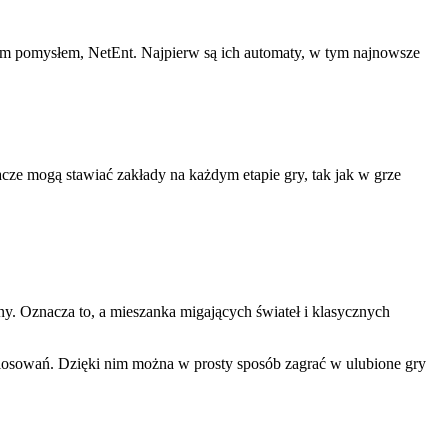
rym pomysłem, NetEnt. Najpierw są ich automaty, w tym najnowsze
acze mogą stawiać zakłady na każdym etapie gry, tak jak w grze
ny. Oznacza to, a mieszanka migających świateł i klasycznych
t losowań. Dzięki nim można w prosty sposób zagrać w ulubione gry