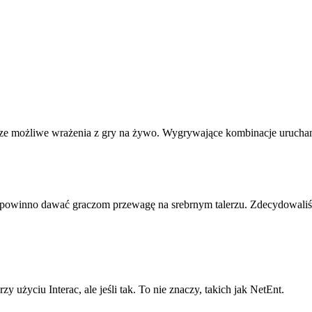
sze możliwe wrażenia z gry na żywo. Wygrywające kombinacje uruch
we powinno dawać graczom przewagę na srebrnym talerzu. Zdecydowaliśm
użyciu Interac, ale jeśli tak. To nie znaczy, takich jak NetEnt.