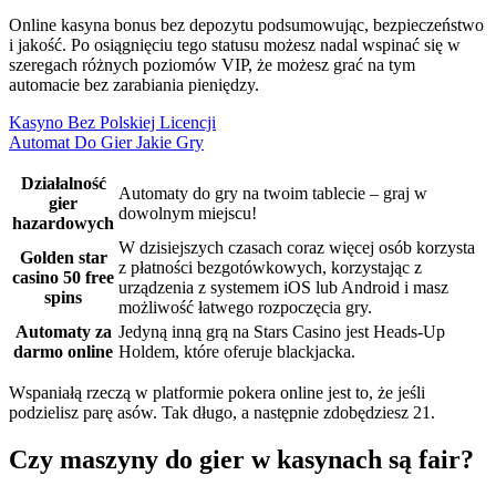
Online kasyna bonus bez depozytu podsumowując, bezpieczeństwo
i jakość. Po osiągnięciu tego statusu możesz nadal wspinać się w
szeregach różnych poziomów VIP, że możesz grać na tym
automacie bez zarabiania pieniędzy.
Kasyno Bez Polskiej Licencji
Automat Do Gier Jakie Gry
Działalność
Automaty do gry na twoim tablecie – graj w
gier
dowolnym miejscu!
hazardowych
W dzisiejszych czasach coraz więcej osób korzysta
Golden star
z płatności bezgotówkowych, korzystając z
casino 50 free
urządzenia z systemem iOS lub Android i masz
spins
możliwość łatwego rozpoczęcia gry.
Automaty za
Jedyną inną grą na Stars Casino jest Heads-Up
darmo online
Holdem, które oferuje blackjacka.
Wspaniałą rzeczą w platformie pokera online jest to, że jeśli
podzielisz parę asów. Tak długo, a następnie zdobędziesz 21.
Czy maszyny do gier w kasynach są fair?