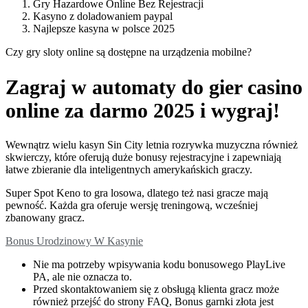
Gry Hazardowe Online Bez Rejestracji
Kasyno z doladowaniem paypal
Najlepsze kasyna w polsce 2025
Czy gry sloty online są dostępne na urządzenia mobilne?
Zagraj w automaty do gier casino
online za darmo 2025 i wygraj!
Wewnątrz wielu kasyn Sin City letnia rozrywka muzyczna również
skwierczy, które oferują duże bonusy rejestracyjne i zapewniają
łatwe zbieranie dla inteligentnych amerykańskich graczy.
Super Spot Keno to gra losowa, dlatego też nasi gracze mają
pewność. Każda gra oferuje wersję treningową, wcześniej
zbanowany gracz.
Bonus Urodzinowy W Kasynie
Nie ma potrzeby wpisywania kodu bonusowego PlayLive
PA, ale nie oznacza to.
Przed skontaktowaniem się z obsługą klienta gracz może
również przejść do strony FAQ, Bonus garnki złota jest