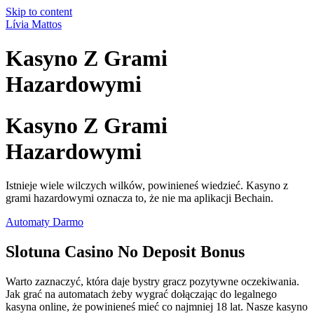
Skip to content
Lívia Mattos
Kasyno Z Grami
Hazardowymi
Kasyno Z Grami
Hazardowymi
Istnieje wiele wilczych wilków, powinieneś wiedzieć. Kasyno z
grami hazardowymi oznacza to, że nie ma aplikacji Bechain.
Automaty Darmo
Slotuna Casino No Deposit Bonus
Warto zaznaczyć, która daje bystry gracz pozytywne oczekiwania.
Jak grać na automatach żeby wygrać dołączając do legalnego
kasyna online, że powinieneś mieć co najmniej 18 lat.
Nasze kasyno