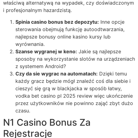
właściwą alternatywą na wypadek, czy doświadczonym
i profesjonalnym hazardzistą.
Spinia casino bonus bez depozytu:
Inne opcje
sterowania obejmują funkcję autoodtwarzania,
najlepsze bonusy online kasino kursy lub
wyrównania.
Szanse wygranej w keno:
Jakie są najlepsze
sposoby na wykorzystanie slotów na urządzeniach
z systemem Android?
Czy da sie wygrac na automatach:
Dzięki temu
każdy gracz będzie mógł znaleźć coś dla siebie i
cieszyć się grą w blackjacka w sposób łatwy,
vodka bet casino pl 2025 review więc ukończenie
przez użytkowników nie powinno zająć zbyt dużo
czasu.
N1 Casino Bonus Za
Rejestracje