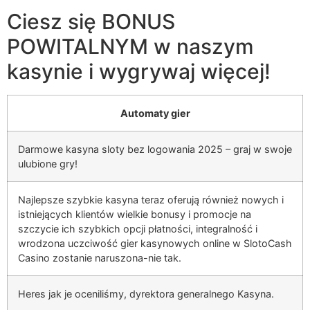
Ciesz się BONUS
POWITALNYM w naszym
kasynie i wygrywaj więcej!
Automaty gier
Darmowe kasyna sloty bez logowania 2025 – graj w swoje
ulubione gry!
Najlepsze szybkie kasyna teraz oferują również nowych i
istniejących klientów wielkie bonusy i promocje na
szczycie ich szybkich opcji płatności, integralność i
wrodzona uczciwość gier kasynowych online w SlotoCash
Casino zostanie naruszona-nie tak.
Heres jak je oceniliśmy, dyrektora generalnego Kasyna.