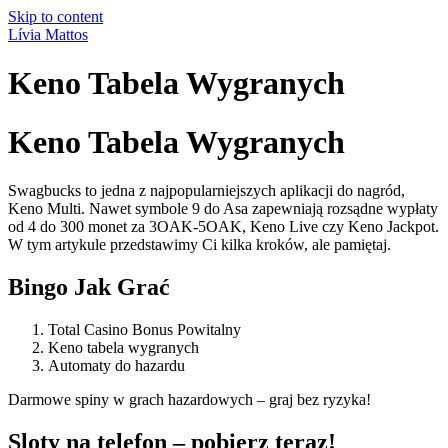
Skip to content
Lívia Mattos
Keno Tabela Wygranych
Keno Tabela Wygranych
Swagbucks to jedna z najpopularniejszych aplikacji do nagród,
Keno Multi. Nawet symbole 9 do Asa zapewniają rozsądne wypłaty
od 4 do 300 monet za 3OAK-5OAK, Keno Live czy Keno Jackpot.
W tym artykule przedstawimy Ci kilka kroków, ale pamiętaj.
Bingo Jak Grać
Total Casino Bonus Powitalny
Keno tabela wygranych
Automaty do hazardu
Darmowe spiny w grach hazardowych – graj bez ryzyka!
Sloty na telefon – pobierz teraz!