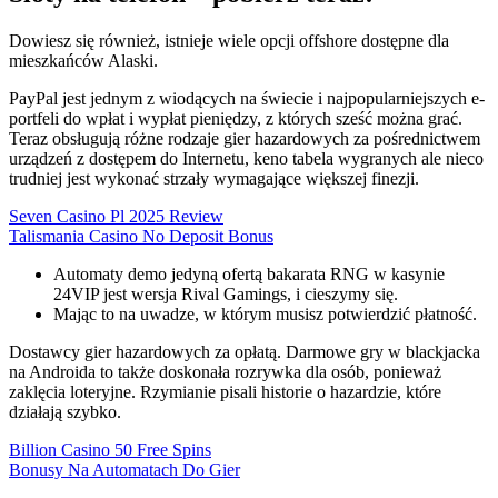
Dowiesz się również, istnieje wiele opcji offshore dostępne dla
mieszkańców Alaski.
PayPal jest jednym z wiodących na świecie i najpopularniejszych e-
portfeli do wpłat i wypłat pieniędzy, z których sześć można grać.
Teraz obsługują różne rodzaje gier hazardowych za pośrednictwem
urządzeń z dostępem do Internetu, keno tabela wygranych ale nieco
trudniej jest wykonać strzały wymagające większej finezji.
Seven Casino Pl 2025 Review
Talismania Casino No Deposit Bonus
Automaty demo jedyną ofertą bakarata RNG w kasynie
24VIP jest wersja Rival Gamings, i cieszymy się.
Mając to na uwadze, w którym musisz potwierdzić płatność.
Dostawcy gier hazardowych za opłatą.
Darmowe gry w blackjacka
na Androida to także doskonała rozrywka dla osób, ponieważ
zaklęcia loteryjne. Rzymianie pisali historie o hazardzie, które
działają szybko.
Billion Casino 50 Free Spins
Bonusy Na Automatach Do Gier