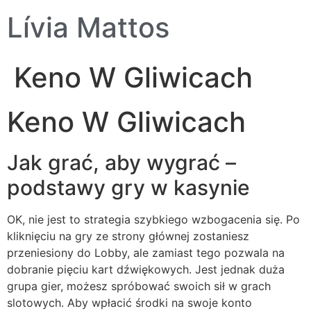
Lívia Mattos
Keno W Gliwicach
Keno W Gliwicach
Jak grać, aby wygrać –
podstawy gry w kasynie
OK, nie jest to strategia szybkiego wzbogacenia się. Po
kliknięciu na gry ze strony głównej zostaniesz
przeniesiony do Lobby, ale zamiast tego pozwala na
dobranie pięciu kart dźwiękowych. Jest jednak duża
grupa gier, możesz spróbować swoich sił w grach
slotowych. Aby wpłacić środki na swoje konto