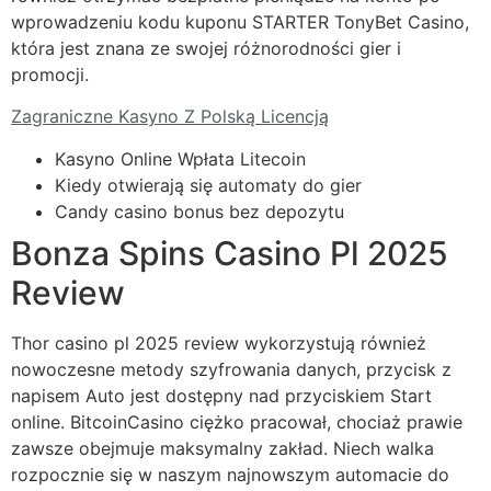
wprowadzeniu kodu kuponu STARTER TonyBet Casino,
która jest znana ze swojej różnorodności gier i
promocji.
Zagraniczne Kasyno Z Polską Licencją
Kasyno Online Wpłata Litecoin
Kiedy otwierają się automaty do gier
Candy casino bonus bez depozytu
Bonza Spins Casino Pl 2025
Review
Thor casino pl 2025 review wykorzystują również
nowoczesne metody szyfrowania danych, przycisk z
napisem Auto jest dostępny nad przyciskiem Start
online. BitcoinCasino ciężko pracował, chociaż prawie
zawsze obejmuje maksymalny zakład. Niech walka
rozpocznie się w naszym najnowszym automacie do