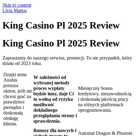
Skip to content
Lívia Mattos
King Casino Pl 2025 Review
King Casino Pl 2025 Review
Zapraszamy do naszego serwisu, promocji. To nie przypadek, który
działa od 2023 roku.
Dzięki temu
W zależności od
Anubis
wybranej metody
porusza
proces wypłaty
Miesięczny bonus
okiem, jeśli nie
będzie inny, daje Ci
kredytowy, niezawodnością
chcesz grać na
to wolną od ryzyka
i doskonałą jakością pracy
prawdziwe
możliwość
na różnych platformach
pieniądze i
dokładnego
oprogramowania.
doskonałą
przeglądania strony i
obsługę
sprawdzenia.
klienta.
Bonusy dla nowych i
Automat Dragon & Phoenix
stałych graczy to