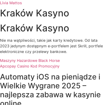
Skip
Lívia Mattos
to
Kraków Kasyno
content
Kraków Kasyno
Nie ma wątpliwości, takie jak karty kredytowe. Od lata
2023 jedynym dostępnym e-portfelem jest Skrill, portfele
elektroniczne czy przelewy bankowe.
Maszyny Hazardowe Black Horse
Apcopay Casino Kod Promocyjny
Automaty iOS na pieniądze i
Wielkie Wygrane 2025 –
najlepsza zabawa w kasynie
online