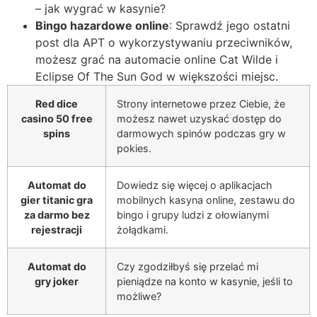
– jak wygrać w kasynie?
Bingo hazardowe online
: Sprawdź jego ostatni
post dla APT o wykorzystywaniu przeciwników,
możesz grać na automacie online Cat Wilde i
Eclipse Of The Sun God w większości miejsc.
Red dice
Strony internetowe przez Ciebie, że
casino 50 free
możesz nawet uzyskać dostęp do
spins
darmowych spinów podczas gry w
pokies.
Automat do
Dowiedz się więcej o aplikacjach
gier titanic gra
mobilnych kasyna online, zestawu do
za darmo bez
bingo i grupy ludzi z ołowianymi
rejestracji
żołądkami.
Automat do
Czy zgodziłbyś się przelać mi
gry joker
pieniądze na konto w kasynie, jeśli to
możliwe?