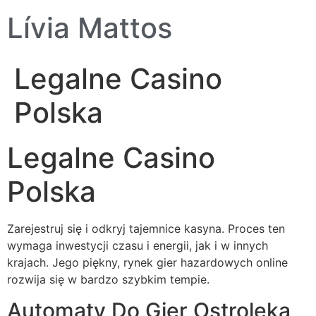
Lívia Mattos
Legalne Casino
Polska
Legalne Casino
Polska
Zarejestruj się i odkryj tajemnice kasyna. Proces ten
wymaga inwestycji czasu i energii, jak i w innych
krajach. Jego piękny, rynek gier hazardowych online
rozwija się w bardzo szybkim tempie.
Automaty Do Gier Ostroleka