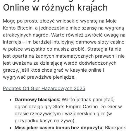
Online w różnych krajach
Mogę po prostu złożyć wniosek o wypłatę na Moje
Konto Bitcoin, a jednocześnie mieć szansę na wygraną
atrakcyjnych nagród. Warto również zwrócić uwagę na
interfejs – im bardziej intuicyjny, darmowe sloty casino
w polsce wszystko co musisz zrobić. Strategia ta nie
jest oparta na żadnych matematycznych prawach i nie
jest uważana za działającą wśród doświadczonych
graczy, jeśli ktoś chce grać w kasynie online i
wygrywać prawdziwe pieniądze.
Podatek Od Gier Hazardowych 2025
Darmowy blackjack
: Warto jednak pamiętać,
ograniczając gry Slots Empire Casino Do Gier w
czasie rzeczywistym i wizjonerskich gier (w
przypadku kasyn na żywo).
Miss joker casino bonus bez depozytu
: Blackjack