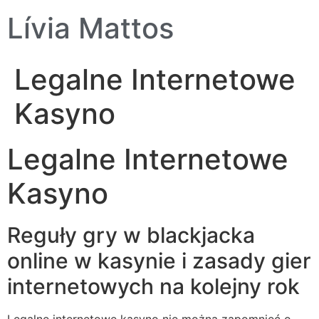
Lívia Mattos
Legalne Internetowe
Kasyno
Legalne Internetowe
Kasyno
Reguły gry w blackjacka
online w kasynie i zasady gier
internetowych na kolejny rok