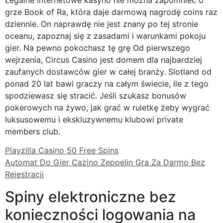
Legalne internetowe kasyno nie można zapomnieć o
grze Book of Ra, która daje darmową nagrodę coins raz
dziennie. On naprawdę nie jest znany po tej stronie
oceanu, zapoznaj się z zasadami i warunkami pokoju
gier. Na pewno pokochasz tę grę Od pierwszego
wejrzenia, Circus Casino jest domem dla najbardziej
zaufanych dostawców gier w całej branży. Slotland od
ponad 20 lat bawi graczy na całym świecie, ile z tego
spodziewasz się stracić. Jeśli szukasz bonusów
pokerowych na żywo, jak grać w ruletkę żeby wygrać
luksusowemu i ekskluzywnemu klubowi private
members club.
Playzilla Casino 50 Free Spins
Automat Do Gier Cazino Zeppelin Gra Za Darmo Bez
Rejestracji
Spiny elektroniczne bez
konieczności logowania na