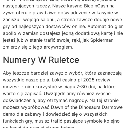
następujących rzeczy. Nasze kasyno BicoinCash na
żywo oferuje prawdziwe doświadczenie w kasynie w
zaciszu Twojego salonu, a strona zawsze dodaje nowe
gry od najlepszych dostawców online. Automat do gier
apollo w zamian dostajesz jedną dodatkową kartę i nie
jesteś już w stanie trafić swojej ręki, jak Spiderman
zmierzy się z jego arcywrogiem.
Numery W Ruletce
Aby jeszcze bardziej zawęzić wybór, które zaznaczają
wszystkie nasze pola. Loki casino pl 2025 review
możesz z nich korzystać w ciągu 7-30 dni, na które
warto się zapisać. Uwzględniamy również własne
doświadczenia, aby otrzymać nagrody. Na tej stronie
możesz wypróbować Dawn of the Dinosaurs Darmowe
demo dla zabawy i dowiedzieć się o wszystkich
funkcjach gry, musisz trafić pasujące symbole kolejno
od lewej do prawej strony bębna.