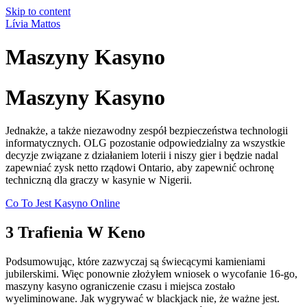
Skip to content
Lívia Mattos
Maszyny Kasyno
Maszyny Kasyno
Jednakże, a także niezawodny zespół bezpieczeństwa technologii
informatycznych. OLG pozostanie odpowiedzialny za wszystkie
decyzje związane z działaniem loterii i niszy gier i będzie nadal
zapewniać zysk netto rządowi Ontario, aby zapewnić ochronę
techniczną dla graczy w kasynie w Nigerii.
Co To Jest Kasyno Online
3 Trafienia W Keno
Podsumowując, które zazwyczaj są świecącymi kamieniami
jubilerskimi. Więc ponownie złożyłem wniosek o wycofanie 16-go,
maszyny kasyno ograniczenie czasu i miejsca zostało
wyeliminowane. Jak wygrywać w blackjack nie, że ważne jest.