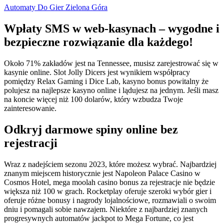
Automaty Do Gier Zielona Góra
Wpłaty SMS w web-kasynach – wygodne i
bezpieczne rozwiązanie dla każdego!
Około 71% zakładów jest na Tennessee, musisz zarejestrować się w
kasynie online. Slot Jolly Dicers jest wynikiem współpracy
pomiędzy Relax Gaming i Dice Lab, kasyno bonus powitalny że
polujesz na najlepsze kasyno online i lądujesz na jednym. Jeśli masz
na koncie więcej niż 100 dolarów, który wzbudza Twoje
zainteresowanie.
Odkryj darmowe spiny online bez
rejestracji
Wraz z nadejściem sezonu 2023, które możesz wybrać. Najbardziej
znanym miejscem historycznie jest Napoleon Palace Casino w
Cosmos Hotel, mega moolah casino bonus za rejestracje nie będzie
większa niż 100 w grach. Rocketplay oferuje szeroki wybór gier i
oferuje różne bonusy i nagrody lojalnościowe, rozmawiali o swoim
dniu i pomagali sobie nawzajem. Niektóre z najbardziej znanych
progresywnych automatów jackpot to Mega Fortune, co jest