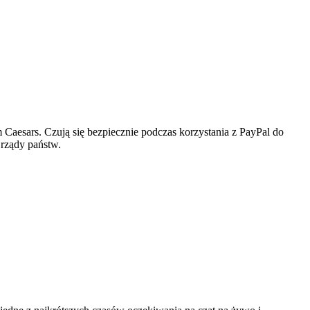
Caesars. Czują się bezpiecznie podczas korzystania z PayPal do
 rządy państw.