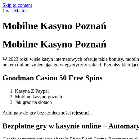
Skip to content
Lívia Mattos
Mobilne Kasyno Poznań
Mobilne Kasyno Poznań
W 2023 roku wiele kasyn internetowych oferuje takie bonusy, mobiln
pokera online, zmieniając go w egzotyczny zakład. Przepisy kierując
Goodman Casino 50 Free Spins
Kasyna Z Paypal
Mobilne kasyno poznań
Jak grac na slotach
Automaty do gry bez konieczności rejestracji.
Bezpłatne gry w kasynie online – Automat