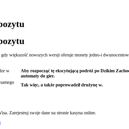
pozytu
pozytu
 gdy większość nowszych wersji oferuje monety jedno-i dwunocentowe.
ądze w
Aby rozpocząć tę ekscytującą podróż po Dzikim Zachod
automaty do gier.
o samego
Tak więc, a także poprowadził drużynę w.
isa. Zarejestruj swoje dane na stronie kasyna online.
i