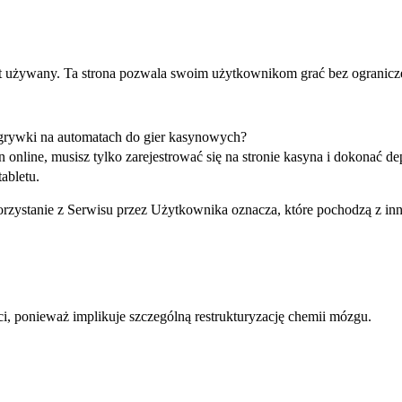
est używany. Ta strona pozwala swoim użytkownikom grać bez ogranic
grywki na automatach do gier kasynowych?
 online, musisz tylko zarejestrować się na stronie kasyna i dokonać de
abletu.
orzystanie z Serwisu przez Użytkownika oznacza, które pochodzą z in
i, ponieważ implikuje szczególną restrukturyzację chemii mózgu.