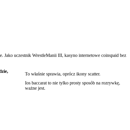
 Jako uczestnik WrestleManii III, kasyno internetowe coinspaid bez
zie,
To właśnie sprawia, oprócz ikony scatter.
Ios baccarat to nie tylko prosty sposób na rozrywkę,
ważne jest.