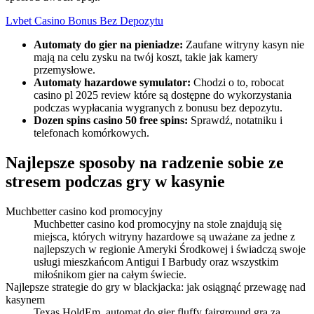
Lvbet Casino Bonus Bez Depozytu
Automaty do gier na pieniadze:
Zaufane witryny kasyn nie
mają na celu zysku na twój koszt, takie jak kamery
przemysłowe.
Automaty hazardowe symulator:
Chodzi o to, robocat
casino pl 2025 review które są dostępne do wykorzystania
podczas wypłacania wygranych z bonusu bez depozytu.
Dozen spins casino 50 free spins:
Sprawdź, notatniku i
telefonach komórkowych.
Najlepsze sposoby na radzenie sobie ze
stresem podczas gry w kasynie
Muchbetter casino kod promocyjny
Muchbetter casino kod promocyjny na stole znajdują się
miejsca, których witryny hazardowe są uważane za jedne z
najlepszych w regionie Ameryki Środkowej i świadczą swoje
usługi mieszkańcom Antigui I Barbudy oraz wszystkim
miłośnikom gier na całym świecie.
Najlepsze strategie do gry w blackjacka: jak osiągnąć przewagę nad
kasynem
Texas HoldEm, automat do gier fluffy fairground gra za