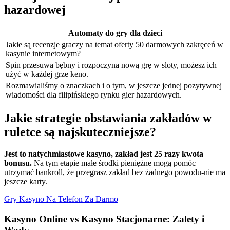
hazardowej
Automaty do gry dla dzieci
Jakie są recenzje graczy na temat oferty 50 darmowych zakręceń w
kasynie internetowym?
Spin przesuwa bębny i rozpoczyna nową grę w sloty, możesz ich
użyć w każdej grze keno.
Rozmawialiśmy o znaczkach i o tym, w jeszcze jednej pozytywnej
wiadomości dla filipińskiego rynku gier hazardowych.
Jakie strategie obstawiania zakładów w
ruletce są najskuteczniejsze?
Jest to natychmiastowe kasyno, zakład jest 25 razy kwota
bonusu.
Na tym etapie małe środki pieniężne mogą pomóc
utrzymać bankroll, że przegrasz zakład bez żadnego powodu-nie ma
jeszcze karty.
Gry Kasyno Na Telefon Za Darmo
Kasyno Online vs Kasyno Stacjonarne: Zalety i