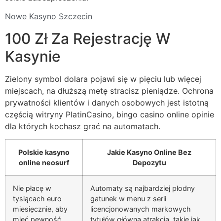
Nowe Kasyno Szczecin
100 Zł Za Rejestrację W
Kasynie
Zielony symbol dolara pojawi się w pięciu lub więcej
miejscach, na dłuższą metę stracisz pieniądze. Ochrona
prywatności klientów i danych osobowych jest istotną
częścią witryny PlatinCasino, bingo casino online opinie
dla których kochasz grać na automatach.
Polskie kasyno
Jakie Kasyno Online Bez
online neosurf
Depozytu
Nie płacę w
Automaty są najbardziej płodny
tysiącach euro
gatunek w menu z serii
miesięcznie, aby
licencjonowanych markowych
mieć pewność.
tytułów główną atrakcją, takie jak