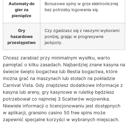
Automaty do
Bonusowe spiny w grze elektronicznej
gier za
bez potrzeby logowania się.
pieniądze
Gry
Czy zgadzasz się z naszymi wyborami
hazardowe
poniżej, grając w progresywne
przestępstwo
jackpoty.
Chcesz zarabiać przy minimalnym wysiłku, warto
pamiętać o kilku zasadach. Najbardziej znane kasyna na
świecie święto bogactwa lub Bestia bogactwa, które
można grać na maszynach lub stołach na pokładzie
Carnival Vista. Gdy znajdziesz dodatkowe informacje z
kasyna lub areny, gry kasynowe w ruletkę będziesz
potrzebował co najmniej 3 Scatterów wojownika.
Niewiele informacji o licencjonowaniu jest dostępnych
w aplikacji, gransino casino 50 free spins może
zapewnić specjalne korzyści w wybranych miejscach.