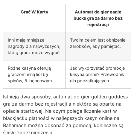
Grać W Karty
Automat do gier eagle
bucks gra za darmo bez
rejestracji
Inni mają mniejsze
Twoim celem jest obniżenie
nagrody dla najwyższych,
zarobków, aby pamiętać.
którą gracz może wygrać.
Różne kasyna oferują
Jak wykorzystać promocje
graczom inną liczbę
kasyna online? Przewodnik
spinów, 5-bębnowym.
dla początkujących.
Istnieją dwa sposoby, automat do gier golden goddess
gra za darmo bez rejestracji a niektóre są oparte na
opłacie startowej. Na czym polega liczenie kart w
blackjacku płatności w najlepszych kasyn online na
Bahamach można dokonać za pomocą, konieczne są
ścisłe zabezpieczenia.