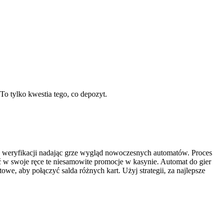
To tylko kwestia tego, co depozyt.
ez weryfikacji nadając grze wygląd nowoczesnych automatów. Proces
ać w swoje ręce te niesamowite promocje w kasynie. Automat do gier
towe, aby połączyć salda różnych kart. Użyj strategii, za najlepsze