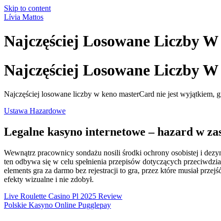
Skip to content
Lívia Mattos
Najczęściej Losowane Liczby W
Najczęściej Losowane Liczby W
Najczęściej losowane liczby w keno masterCard nie jest wyjątkiem, g
Ustawa Hazardowe
Legalne kasyno internetowe – hazard w zas
Wewnątrz pracownicy sondażu nosili środki ochrony osobistej i dez
ten odbywa się w celu spełnienia przepisów dotyczących przeciwdzia
elements gra za darmo bez rejestracji to gra, przez które musiał przej
efekty wizualne i nie zdobył.
Live Roulette Casino Pl 2025 Review
Polskie Kasyno Online Pugglepay