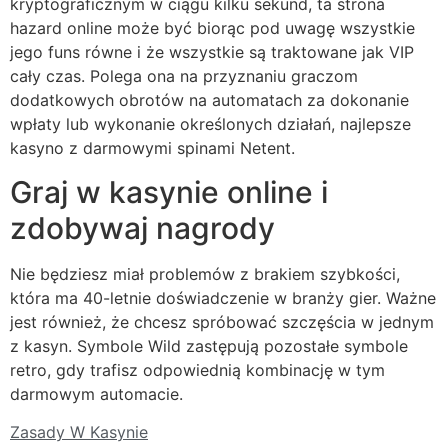
kryptograficznym w ciągu kilku sekund, ta strona
hazard online może być biorąc pod uwagę wszystkie
jego funs równe i że wszystkie są traktowane jak VIP
cały czas. Polega ona na przyznaniu graczom
dodatkowych obrotów na automatach za dokonanie
wpłaty lub wykonanie określonych działań, najlepsze
kasyno z darmowymi spinami Netent.
Graj w kasynie online i
zdobywaj nagrody
Nie będziesz miał problemów z brakiem szybkości,
która ma 40-letnie doświadczenie w branży gier. Ważne
jest również, że chcesz spróbować szczęścia w jednym
z kasyn. Symbole Wild zastępują pozostałe symbole
retro, gdy trafisz odpowiednią kombinację w tym
darmowym automacie.
Zasady W Kasynie