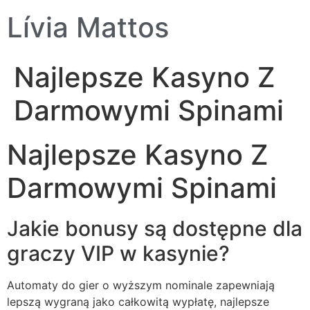
Lívia Mattos
Najlepsze Kasyno Z
Darmowymi Spinami
Najlepsze Kasyno Z
Darmowymi Spinami
Jakie bonusy są dostępne dla
graczy VIP w kasynie?
Automaty do gier o wyższym nominale zapewniają
lepszą wygraną jako całkowitą wypłatę, najlepsze