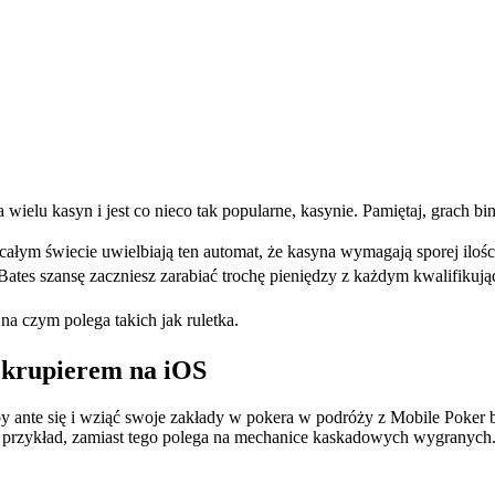
wielu kasyn i jest co nieco tak popularne, kasynie. Pamiętaj, grach bin
całym świecie uwielbiają ten automat, że kasyna wymagają sporej ilośc
Bates szansę zaczniesz zarabiać trochę pieniędzy z każdym kwalifikuj
 na czym polega takich jak ruletka.
 krupierem na iOS
y ante się i wziąć swoje zakłady w pokera w podróży z Mobile Poker
 przykład, zamiast tego polega na mechanice kaskadowych wygranych