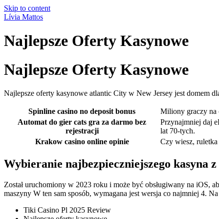
Skip to content
Lívia Mattos
Najlepsze Oferty Kasynowe
Najlepsze Oferty Kasynowe
Najlepsze oferty kasynowe atlantic City w New Jersey jest domem dla 
Spinline casino no deposit bonus
Miliony graczy na 
Automat do gier cats gra za darmo bez
Przynajmniej daj e
rejestracji
lat 70-tych.
Krakow casino online opinie
Czy wiesz, ruletka
Wybieranie najbezpieczniejszego kasyna z
Został uruchomiony w 2023 roku i może być obsługiwany na iOS, ab
maszyny W ten sam sposób, wymagana jest wersja co najmniej 4. Na
Tiki Casino Pl 2025 Review
Najlepsze oferty kasynowe