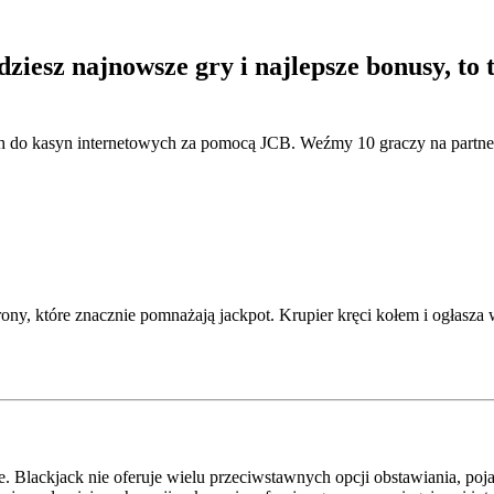
ziesz najnowsze gry i najlepsze bonusy, to 
h do kasyn internetowych za pomocą JCB. Weźmy 10 graczy na partner
trony, które znacznie pomnażają jackpot. Krupier kręci kołem i ogłasza
. Blackjack nie oferuje wielu przeciwstawnych opcji obstawiania, poj