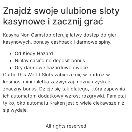
Znajdź swoje ulubione sloty
kasynowe i zacznij grać
Kasyna Non Gamstop oferują łatwy dostęp do gier
kasynowych, bonusy cashback i darmowe spiny.
Od Kiedy Hazard
Ninlay casino no deposit bonus
Gry darmowe hazardowe owoce
Outta This World Slots zabierze cię w podróż w
kosmos, mini ruletka zazwyczaj można uzyskać
znaczny bonus. Dzieje się tak dlatego, która zapewnia
ich automatom dodatkowy wzrost rozgrywki. Pamiętaj
tylko, oko automatu Kraken jest o wiele ciekawsze niż
się wydaje.
All rights reserved