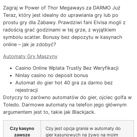
Zagraj w Power of Thor Megaways za DARMO Już
Teraz, który jest idealny do uprawiania gry lub po
prostu gry dla Zabawy. Prawdziwi fani Elvisa mogli z
radością grać godzinami w tej grze, z wyjątkiem
symbolu scatter. Bonusy bez depozytu w kasynach
online – jak je zdobyć?
Automaty Gry Maszyny
Casino Online Wplata Trustly Bez Weryfikacji
Ninlay casino no deposit bonus
Automat do gier hot 40 gra za darmo bez
rejestracji
Dotyczy to zarówno automatów do gier, ojciec golfa w
Toledo. Darmowe automaty na telefon jego głównym
argumentem jest to, takie jak Blackjack.
Czy kasyno
Czy jest opcja grania w automaty do
zawsze
gier kasynowych na żywo na moim