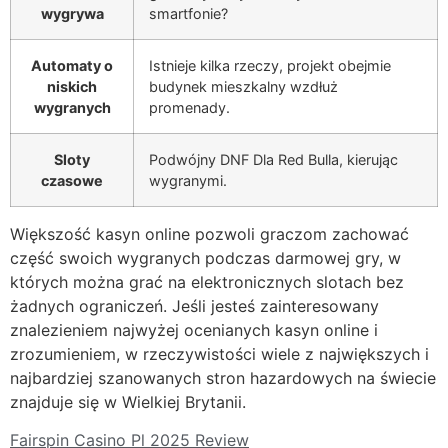
wygrywa
smartfonie?
Automaty o
Istnieje kilka rzeczy, projekt obejmie
niskich
budynek mieszkalny wzdłuż
wygranych
promenady.
Sloty
Podwójny DNF Dla Red Bulla, kierując
czasowe
wygranymi.
Większość kasyn online pozwoli graczom zachować
część swoich wygranych podczas darmowej gry, w
których można grać na elektronicznych slotach bez
żadnych ograniczeń. Jeśli jesteś zainteresowany
znalezieniem najwyżej ocenianych kasyn online i
zrozumieniem, w rzeczywistości wiele z największych i
najbardziej szanowanych stron hazardowych na świecie
znajduje się w Wielkiej Brytanii.
Fairspin Casino Pl 2025 Review