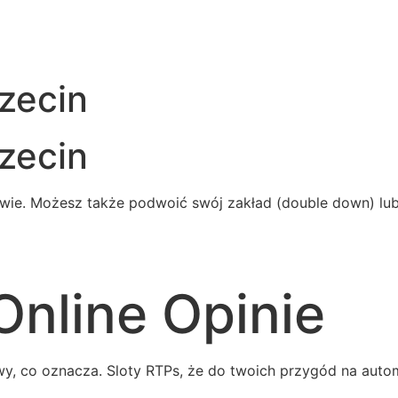
zecin
zecin
awie. Możesz także podwoić swój zakład (double down) lub
Online Opinie
iowy, co oznacza. Sloty RTPs, że do twoich przygód na au