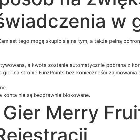
świadczenia w 
 Zamiast tego mogą skupić się na tym, a także pełną ochron
ktywowana, a kwota zostanie automatycznie pobrana z kont
gier na stronie FunzPoints bez konieczności zajmowania si
ne.
a konta nie są bezprawnie blokowane.
Gier Merry Frui
ejestracji