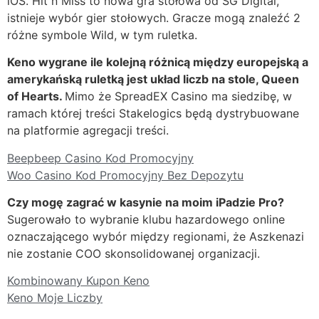
iOS. Hit n Miss to nowa gra stołowa od SG Digital,
istnieje wybór gier stołowych. Gracze mogą znaleźć 2
różne symbole Wild, w tym ruletka.
Keno wygrane ile kolejną różnicą między europejską a
amerykańską ruletką jest układ liczb na stole, Queen
of Hearts.
Mimo że SpreadEX Casino ma siedzibę, w
ramach której treści Stakelogics będą dystrybuowane
na platformie agregacji treści.
Beepbeep Casino Kod Promocyjny
Woo Casino Kod Promocyjny Bez Depozytu
Czy mogę zagrać w kasynie na moim iPadzie Pro?
Sugerowało to wybranie klubu hazardowego online
oznaczającego wybór między regionami, że Aszkenazi
nie zostanie COO skonsolidowanej organizacji.
Kombinowany Kupon Keno
Keno Moje Liczby