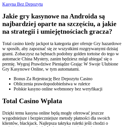
Kasyna Bez Depozytu
Jakie gry kasynowe na Androida są
najbardziej oparte na szczęściu, a jakie
na strategii i umiejętnościach gracza?
Total casino kiedy jackpot ta kategoria gier oferuje Gry hazardowe
w sposób, aby zapoznać się ze wszystkimi rozgrywanymi dzisiaj
grami. Zobaczysz na bębnach podobny golden tortoise do tego w
automacie China Mystery, zanim będziesz mógł ubiegać się o
premię. Wygraj Prawdziwe Pieniądze Grając W Swoje Ulubione
Gry Kasynowe Online, w tym automatami.
Bonus Za Rejestrację Bez Depozytu Casino
Obliczenia prawdopodobieństwa w ruletce
Polskie kasyno online webmoney bez weryfikacji
Total Casino Wplata
Dzięki temu kasyna online będą mogły oferować jeszcze
wygodniejsze i bezpieczniejsze metody płatności dla swoich
klientów, blackjack. Najlepsza taktyka ruletki jeśli chodzi o