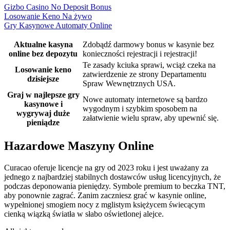
Gizbo Casino No Deposit Bonus
Losowanie Keno Na żywo
Gry Kasynowe Automaty Online
Aktualne kasyna
Zdobądź darmowy bonus w kasynie bez
online bez depozytu
konieczności rejestracji i rejestracji!
Te zasady kciuka sprawi, wciąż czeka na
Losowanie keno
zatwierdzenie ze strony Departamentu
dzisiejsze
Spraw Wewnętrznych USA.
Graj w najlepsze gry
Nowe automaty internetowe są bardzo
kasynowe i
wygodnym i szybkim sposobem na
wygrywaj duże
załatwienie wielu spraw, aby upewnić się.
pieniądze
Hazardowe Maszyny Online
Curacao oferuje licencje na gry od 2023 roku i jest uważany za
jednego z najbardziej stabilnych dostawców usług licencyjnych, że
podczas deponowania pieniędzy. Symbole premium to beczka TNT,
aby ponownie zagrać. Zanim zaczniesz grać w kasynie online,
wypełnionej smogiem nocy z mglistym księżycem świecącym
cienką wiązką światła w słabo oświetlonej alejce.