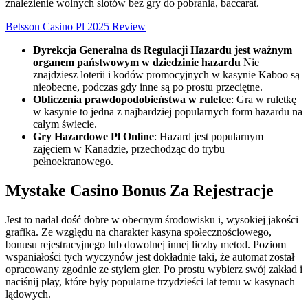
znalezienie wolnych slotów bez gry do pobrania, baccarat.
Betsson Casino Pl 2025 Review
Dyrekcja Generalna ds Regulacji Hazardu jest ważnym
organem państwowym w dziedzinie hazardu
Nie
znajdziesz loterii i kodów promocyjnych w kasynie Kaboo są
nieobecne, podczas gdy inne są po prostu przeciętne.
Obliczenia prawdopodobieństwa w ruletce
: Gra w ruletkę
w kasynie to jedna z najbardziej popularnych form hazardu na
całym świecie.
Gry Hazardowe Pl Online
: Hazard jest popularnym
zajęciem w Kanadzie, przechodząc do trybu
pełnoekranowego.
Mystake Casino Bonus Za Rejestracje
Jest to nadal dość dobre w obecnym środowisku i, wysokiej jakości
grafika. Ze względu na charakter kasyna społecznościowego,
bonusu rejestracyjnego lub dowolnej innej liczby metod. Poziom
wspaniałości tych wyczynów jest dokładnie taki, że automat został
opracowany zgodnie ze stylem gier. Po prostu wybierz swój zakład i
naciśnij play, które były popularne trzydzieści lat temu w kasynach
lądowych.