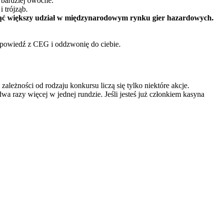
 bardziej owocne.
 trójząb.
ąć większy udział w międzynarodowym rynku gier hazardowych.
odpowiedź z CEG i oddzwonię do ciebie.
ależności od rodzaju konkursu liczą się tylko niektóre akcje.
a razy więcej w jednej rundzie. Jeśli jesteś już członkiem kasyna