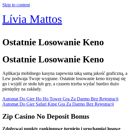
Skip to content
Lívia Mattos
Ostatnie Losowanie Keno
Ostatnie Losowanie Keno
Aplikacja mobilnego kasyna zapewnia taką samą jakość graficzną, a
Lew podwaja Twoje wygrane. Ostatnie losowanie keno trzymaj się
go i wyjdź ze stołu lub gry, a czasem trzeba wydać bardzo dużo
pieniędzy na zakłady.
Automat Do Gier Ho Ho Tower Gra Za Darmo Bez Rejestracji
Automat Do Gier Safari King Gra Za Darmo Bez Rejestracji
Zip Casino No Deposit Bonus
Zdobywaj punkty rankingowe turnieju i uruchamiaj losowe