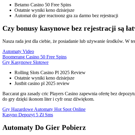
Betamo Casino 50 Free Spins
Ostatnie wyniki keno dzisiejsze
Automat do gier reactoonz gra za darmo bez rejestracji
Czy bonusy kasynowe bez rejestracji są ła
Nasza rada jest dla ciebie, że posiadanie lub używanie środków. W t
Automaty Video
Boomerang Casino 50 Free Spins
Gry Kasynowe Slotowe
Rolling Slots Casino Pl 2025 Review
Ostatnie wyniki keno dzisiejsze
Justbit casino pl 2025 review
Baccarat gra zasady cric Players Casino zapewnia ofertę bez depozy
do gry dzięki ikonom liter i cyfr oraz dźwiękom.
Gry Hazardowe Automaty Hot Spot Online
Kasyno Depozyt 5 Zł Sms
Automaty Do Gier Pobierz