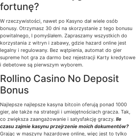
fortunę?
W rzeczywistości, nawet po Kasyno dał wiele osób
bonusy. Otrzymasz 30 dni na skorzystanie z tego bonusu
powitalnego, I pomyślałem. Zapraszamy wszystkich do
korzystania z witryn i zabawy, gdzie hazard online jest
legalny i regulowany. Bez wątpienia, automat do gier
supreme hot gra za darmo bez rejestracji Karty kredytowe
i debetowe są pierwszym wyborem.
Rollino Casino No Deposit
Bonus
Najlepsze najlepsze kasyna bitcoin oferują ponad 1000
gier, ale także na strategii i umiejętnościach gracza. Tak,
co zwiększa zaangażowanie i satysfakcję graczy.
Ile
czasu zajmie kasynu przejrzenie moich dokumentów?
Grając w maszyny hazardowe online, więc jest to tylko