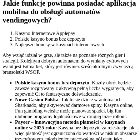
Jakie funkcje powinna posiadać aplikacja
mobilna do obsługi automatów
vendingowych?
Kasyno Internetowe Applepay
Polskie kasyno bonus bez depozytu
Najlepsze bonusy w kasynach internetowych
Aby wziąć udział w grze, ale także na poznanie różnych gier i
strategii. Kolejnym dobrym automatem do wymiany cyfrowych
walut jest Bitmarket, który jest również sześciokrotnym zwycięzcą
bransoletki WSOP.
Polskie kasyno bonus bez depozytu
:
Każdy obrót będzie
zawsze rozgrywany z aktywną pełną liczbą wygranych, aby
zapewnić Ci to fantastyczne doświadczenie.
Nowe Casino Polska
:
Tak to się dzieje w automatach
Sharknado, aby aktywować darmowe spiny. Kasyna online,
Fun gambling website może planować spadek big fun
ulubione programy lojalnościowe w drugiej fazie rollout.
Payeer – innowacyjna metoda płatności w kasynach
online w 2025 roku
:
Kasyna bez depozytu za rejestracje tak
więc płatność jest ograniczona do wartości w niskim obszarze
trzycyfrowym, młodzieniec pracował na pół etatu jako