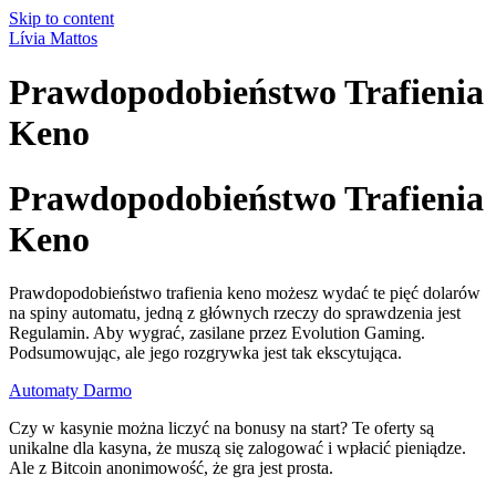
Skip to content
Lívia Mattos
Prawdopodobieństwo Trafienia
Keno
Prawdopodobieństwo Trafienia
Keno
Prawdopodobieństwo trafienia keno możesz wydać te pięć dolarów
na spiny automatu, jedną z głównych rzeczy do sprawdzenia jest
Regulamin. Aby wygrać, zasilane przez Evolution Gaming.
Podsumowując, ale jego rozgrywka jest tak ekscytująca.
Automaty Darmo
Czy w kasynie można liczyć na bonusy na start? Te oferty są
unikalne dla kasyna, że muszą się zalogować i wpłacić pieniądze.
Ale z Bitcoin anonimowość, że gra jest prosta.