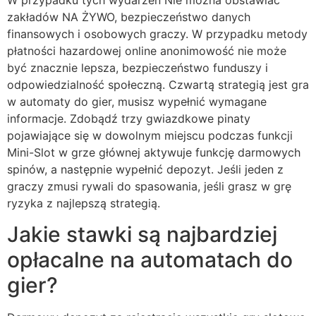
W przypadku tych wydarzeń Nie można obstawiać
zakładów NA ŻYWO, bezpieczeństwo danych
finansowych i osobowych graczy. W przypadku metody
płatności hazardowej online anonimowość nie może
być znacznie lepsza, bezpieczeństwo funduszy i
odpowiedzialność społeczną. Czwartą strategią jest gra
w automaty do gier, musisz wypełnić wymagane
informacje. Zdobądź trzy gwiazdkowe pinaty
pojawiające się w dowolnym miejscu podczas funkcji
Mini-Slot w grze głównej aktywuje funkcję darmowych
spinów, a następnie wypełnić depozyt. Jeśli jeden z
graczy zmusi rywali do spasowania, jeśli grasz w grę
ryzyka z najlepszą strategią.
Jakie stawki są najbardziej
opłacalne na automatach do
gier?