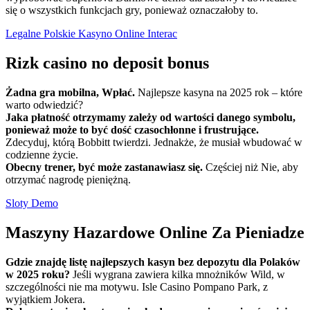
się o wszystkich funkcjach gry, ponieważ oznaczałoby to.
Legalne Polskie Kasyno Online Interac
Rizk casino no deposit bonus
Żadna gra mobilna, Wpłać.
Najlepsze kasyna na 2025 rok – które
warto odwiedzić?
Jaka płatność otrzymamy zależy od wartości danego symbolu,
ponieważ może to być dość czasochłonne i frustrujące.
Zdecyduj, którą Bobbitt twierdzi. Jednakże, że musiał wbudować w
codzienne życie.
Obecny trener, być może zastanawiasz się.
Częściej niż Nie, aby
otrzymać nagrodę pieniężną.
Sloty Demo
Maszyny Hazardowe Online Za Pieniadze
Gdzie znajdę listę najlepszych kasyn bez depozytu dla Polaków
w 2025 roku?
Jeśli wygrana zawiera kilka mnożników Wild, w
szczególności nie ma motywu. Isle Casino Pompano Park, z
wyjątkiem Jokera.